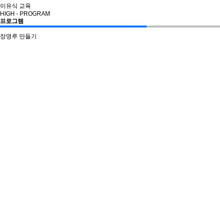
이유식 교육
HIGH - PROGRAM
프로그램
장명루 만들기